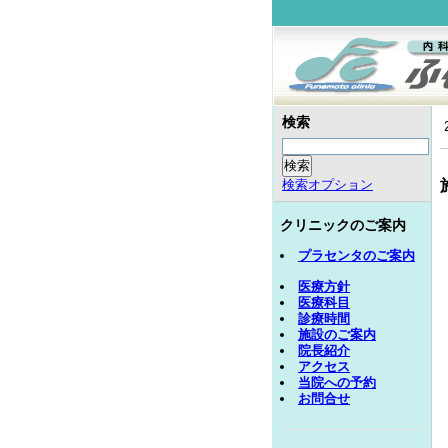
検索
2
検索オプション
クリニックのご案内
プラセンタのご案内
医療方針
医療科目
診療時間
施設のご案内
院長紹介
アクセス
当院への予約
お問合せ